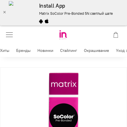
Install App
Matrix SoColor Pre-Bonded 5N светлый шатен перман
Хиты
Бренды
Новинки
Стайлинг
Окрашивание
Уход 