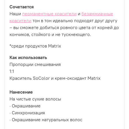
Сочетается
Наши
перманентные красители
и
безаммиачные
красители
тон в тон идеально подходят друг другу
– вы сможете добиться ровного цвета от корней до
кончиков, стойкого и не тускнеющего.
*среди продуктов Matrix
Как использовать
Пропорции смешивания
1:1
Краситель SoColor и крем-оксидант Matrix
Нанесение
На чистые сухие волосы
· Окрашивание
· Синхронизация
· Окрашивание натуральных волос