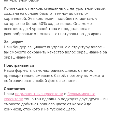
Коллекция оттенков, смешанных с натуральной базой,
создана на основе базы от темно- до светло-
коричневой. Эта коллекция подойдет клиентам, у
которых не более 50% седых волос. Она может
осветлять до 4 уровней тона и представлена в
разнообразных оттенках — от натуральных до ярких.
Защищает
Наш бондер защищает внутреннюю структуру волос –
вы сможете сохранить качество волос окрашивание за
окрашиванием.
Подстраивается
Наши формулы самонастраивающиеся: оттенок
предварительно смешан с базой, поэтому вы можете
нейтрализовать любой фон осветления.
Сочетается
Наши
перманентные красители
и
безаммиачные
красители
тон в тон идеально подходят друг другу – вы
сможете добиться ровного цвета от корней до
кончиков, стойкого и не тускнеющего.