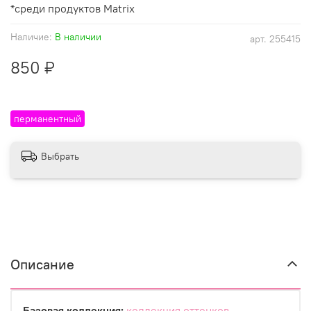
*среди продуктов Matrix
Наличие:
В наличии
арт.
255415
850 ₽
перманентный
Выбрать
Описание
Базовая коллекция:
коллекция оттенков
,