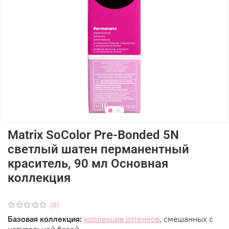
Matrix SoColor Pre-Bonded 5N
светлый шатен перманентный
краситель, 90 мл Основная
коллекция
(0)
Базовая коллекция:
коллекция оттенков
, смешанных с
натуральной базой