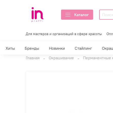
Каталог
Для мастеров и организаций в сфере красоты
Опл
Хиты
Бренды
Новинки
Стайлинг
Окра
Главная
Окрашивание
Перманентные 