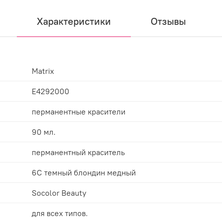
Характеристики
Отзывы
Matrix
E4292000
перманентные красители
90 мл.
перманентный краситель
6С темный блондин медный
Socolor Beauty
для всех типов.