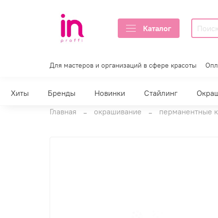
Каталог
Для мастеров и организаций в сфере красоты
Опл
Хиты
Бренды
Новинки
Стайлинг
Окра
Главная
окрашивание
перманентные к