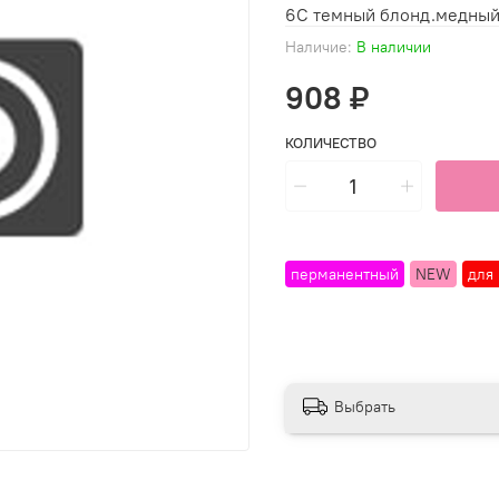
6С темный блонд.медны
Наличие:
В наличии
908 ₽
КОЛИЧЕСТВО
перманентный
NEW
для
Выбрать