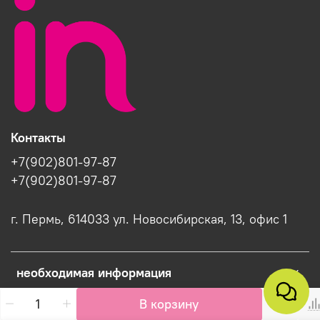
Контакты
+7(902)801-97-87
+7(902)801-97-87
г. Пермь, 614033 ул. Новосибирская, 13, офис 1
необходимая информация
В корзину
Интернет-магазин создан на InSales