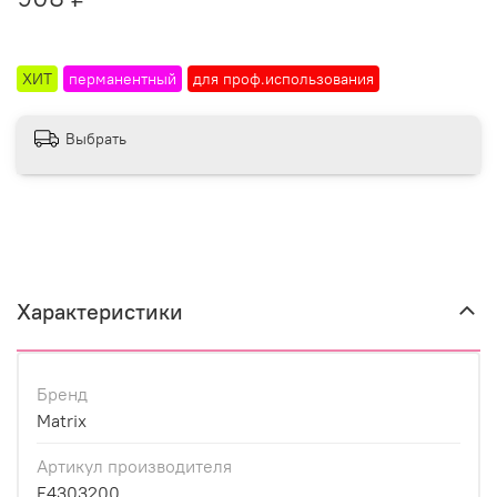
ХИТ
перманентный
для проф.использования
Выбрать
Характеристики
Бренд
Matrix
Артикул производителя
E4303200