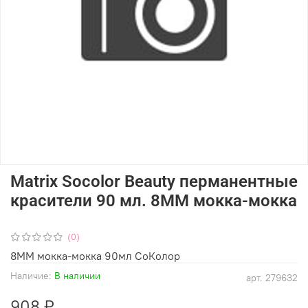
Matrix Socolor Beauty перманентные
красители 90 мл. 8ММ мокка-мокка
(0)
8ММ мокка-мокка 90мл СоКолор
Наличие:
В наличии
арт.
279632
908 ₽