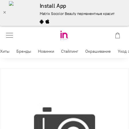
Install App
Matrix Socolor Beauty перманентные красители 90 мл
Хиты
Бренды
Новинки
Стайлинг
Окрашивание
Уход 