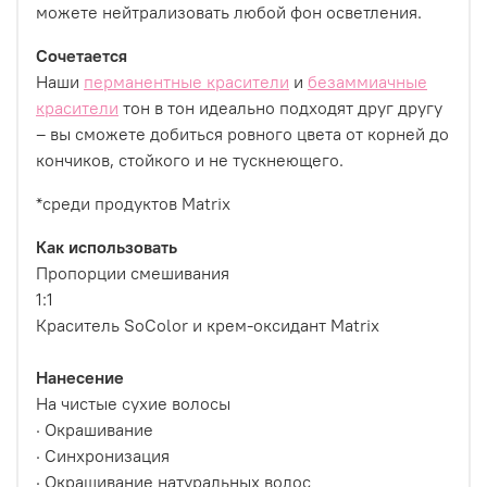
можете нейтрализовать любой фон осветления.
Сочетается
Наши
перманентные красители
и
безаммиачные
красители
тон в тон идеально подходят друг другу
– вы сможете добиться ровного цвета от корней до
кончиков, стойкого и не тускнеющего.
*среди продуктов Matrix
Как использовать
Пропорции смешивания
1:1
Краситель SoColor и крем-оксидант Matrix
Нанесение
На чистые сухие волосы
· Окрашивание
· Синхронизация
· Окрашивание натуральных волос