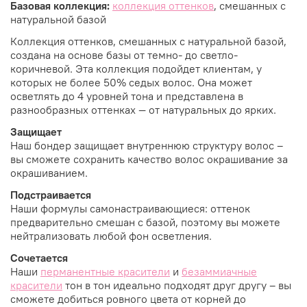
Базовая коллекция:
коллекция оттенков
, смешанных с
натуральной базой
Коллекция оттенков, смешанных с натуральной базой,
создана на основе базы от темно- до светло-
коричневой. Эта коллекция подойдет клиентам, у
которых не более 50% седых волос. Она может
осветлять до 4 уровней тона и представлена в
разнообразных оттенках — от натуральных до ярких.
Защищает
Наш бондер защищает внутреннюю структуру волос –
вы сможете сохранить качество волос окрашивание за
окрашиванием.
Подстраивается
Наши формулы самонастраивающиеся: оттенок
предварительно смешан с базой, поэтому вы можете
нейтрализовать любой фон осветления.
Сочетается
Наши
перманентные красители
и
безаммиачные
красители
тон в тон идеально подходят друг другу – вы
сможете добиться ровного цвета от корней до