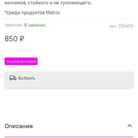
кончиков, стойкого и не тускнеющего.
*среди продуктов Matrix
Наличие:
В наличии
арт.
255408
850 ₽
перманентный
Выбрать
Описание