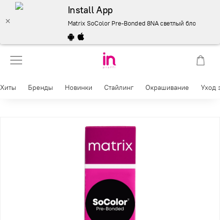
Install App
Matrix SoColor Pre-Bonded 8NA светлый блондин нат
Хиты
Бренды
Новинки
Стайлинг
Окрашивание
Уход 