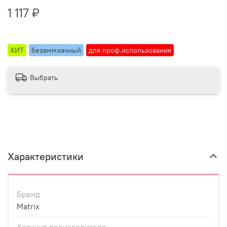
1 117 ₽
ХИТ
безаммиачный
для проф.использования
Выбрать
Характеристики
Бренд
Matrix
Артикул производителя