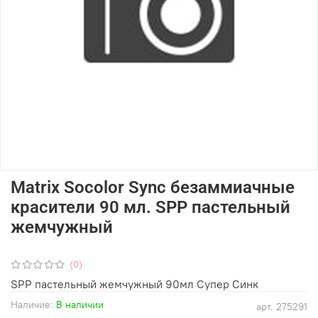
Matrix Socolor Sync безаммиачные
красители 90 мл. SPP пастельный
жемчужный
(0)
SPP пастельный жемчужный 90мл Супер Синк
Наличие:
В наличии
арт.
275291