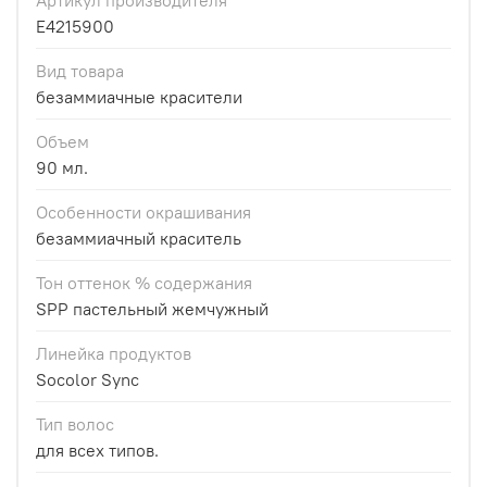
E4215900
Вид товара
безаммиачные красители
Объем
90 мл.
Особенности окрашивания
безаммиачный краситель
Тон оттенок % содержания
SPP пастельный жемчужный
Линейка продуктов
Socolor Sync
Тип волос
для всех типов.