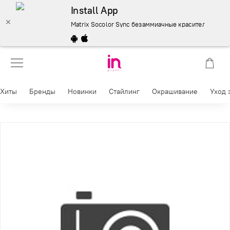
Install App
Matrix Socolor Sync безаммиачные красители 90 мл. 
Хиты
Бренды
Новинки
Стайлинг
Окрашивание
Уход 