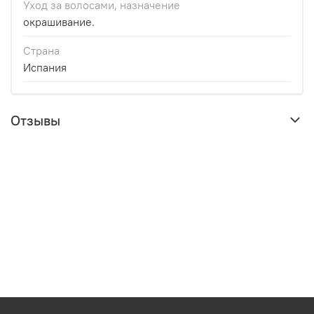
Уход за волосами, назначение
окрашивание.
Страна
Испания
Отзывы