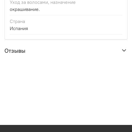
Уход за волосами, назначение
окрашивание.
Страна
Испания
Отзывы