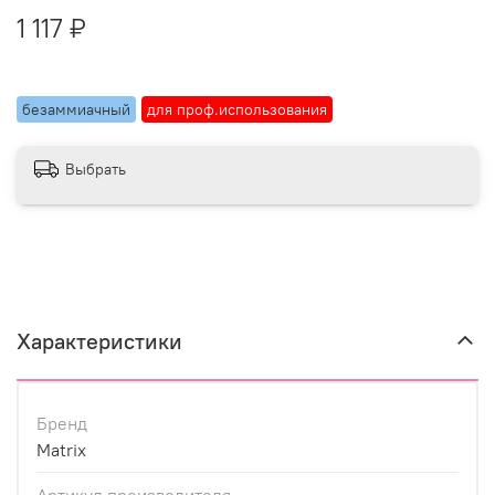
1 117 ₽
безаммиачный
для проф.использования
Выбрать
Характеристики
Бренд
Matrix
Артикул производителя