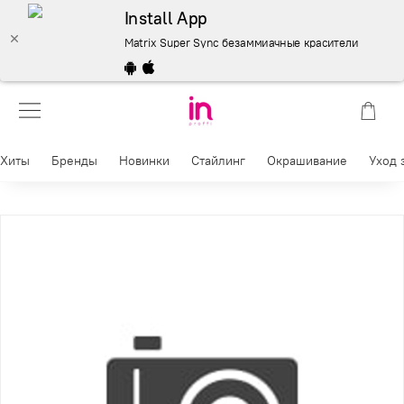
Install App
Matrix Super Sync безаммиачные красители 90 мл. 8G 
Хиты
Бренды
Новинки
Стайлинг
Окрашивание
Уход 