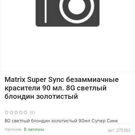
Matrix Super Sync безаммиачные
красители 90 мл. 8G светлый
блондин золотистый
(0)
8G светлый блондин золотистый 90мл Супер Синк
Наличие:
В наличии
арт.
275383