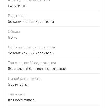
E4220900
Вид товара
безаммиачные красители
Объем
90 мл.
Особенности окрашивания
безаммиачный краситель
Тон оттенок % содержания
8G светлый блондин золотистый
Линейка продуктов
Super Sync
Тип волос
для всех типов.