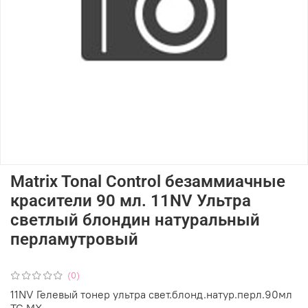
Matrix Tonal Control безаммиачные
красители 90 мл. 11NV Ультра
светлый блондин натуральный
перламутровый
(0)
11NV Гелевый тонер ультра свет.блонд.натур.перл.90мл
TC MX