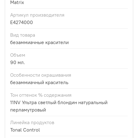
Matrix
Артикул производителя
E4274000
Вид товара
безаммиачные красители
Объем
90 мл.
Особенности окрашивания
безаммиачный краситель
Тон оттенок % содержания
11NV Ультра светлый блондин натуральный
перламутровый
Линейка продуктов
Tonal Control