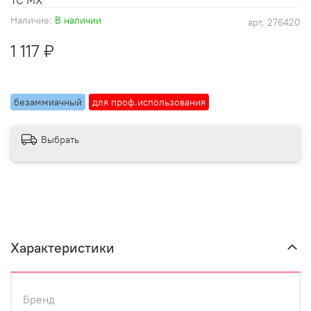
Наличие:
В наличии
арт.
276420
1 117 ₽
безаммиачный
для проф.использования
Выбрать
Характеристики
Бренд