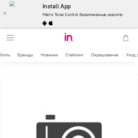
Install App
Matrix Tonal Control безаммиачные красители 90 мл.
Хиты
Бренды
Новинки
Стайлинг
Окрашивание
Уход 