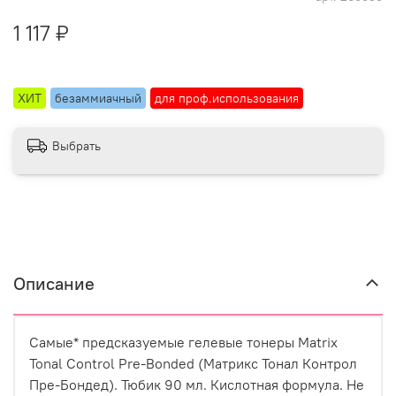
1 117 ₽
ХИТ
безаммиачный
для проф.использования
Выбрать
Описание
Самые* предсказуемые гелевые тонеры Matrix
Tonal Control Pre-Bonded (Матрикс Тонал Контрол
Пре-Бондед). Тюбик 90 мл. Кислотная формула. Не