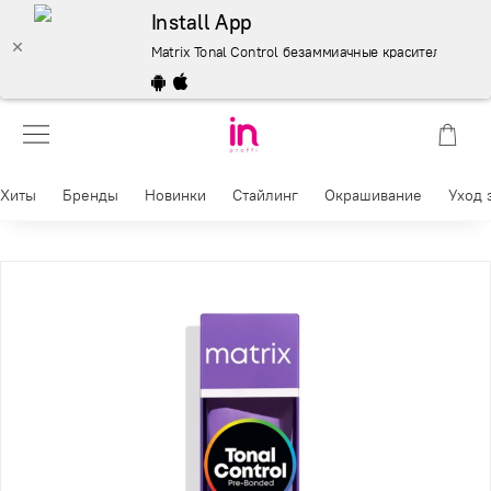
Install App
Matrix Tonal Control безаммиачные красители 90 мл.
Хиты
Бренды
Новинки
Стайлинг
Окрашивание
Уход 