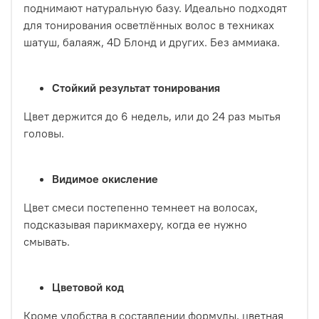
поднимают натуральную базу. Идеально подходят
для тонирования осветлённых волос в техниках
шатуш, балаяж, 4D Блонд и других. Без аммиака.
Стойкий результат тонирования
Цвет держится до 6 недель, или до 24 раз мытья
головы.
Видимое окисление
Цвет смеси постепенно темнеет на волосах,
подсказывая парикмахеру, когда ее нужно
смывать.
Цветовой код
Кроме удобства в составлении формулы, цветная