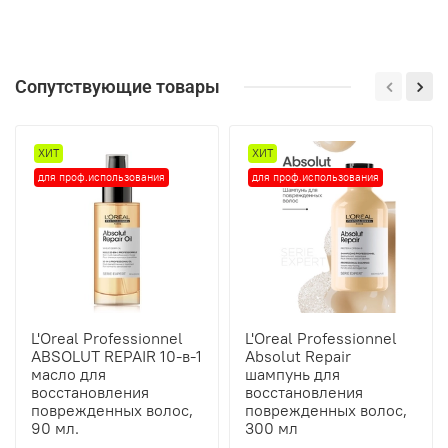
Сопутствующие товары
ХИТ
ХИТ
для проф.использования
для проф.использования
L'Oreal Professionnel
L'Oreal Professionnel
ABSOLUT REPAIR 10-в-1
Absolut Repair
масло для
шампунь для
восстановления
восстановления
поврежденных волос,
поврежденных волос,
90 мл.
300 мл