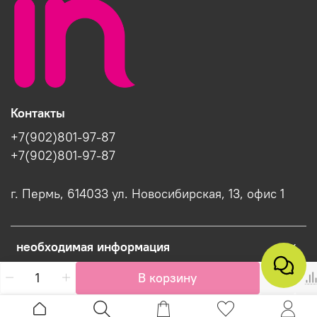
Контакты
+7(902)801-97-87
+7(902)801-97-87
г. Пермь, 614033 ул. Новосибирская, 13, офис 1
необходимая информация
В корзину
Интернет-магазин создан на InSales