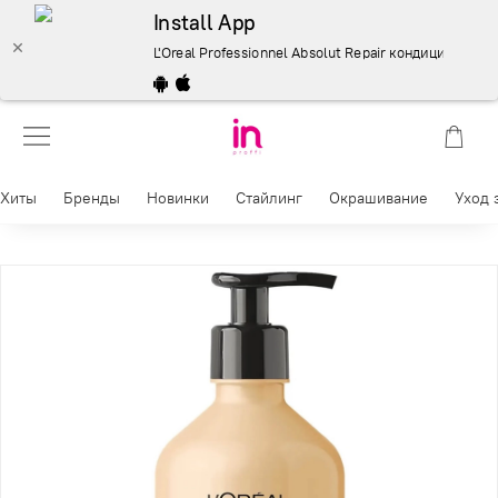
Install App
L'Oreal Professionnel Absolut Repair кондиционер для
Хиты
Бренды
Новинки
Стайлинг
Окрашивание
Уход 