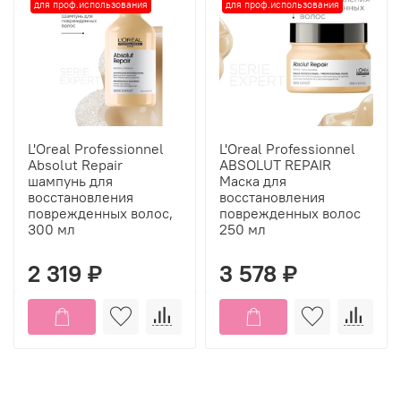
для проф.использования
для проф.использования
L'Oreal Professionnel
L'Oreal Professionnel
Absolut Repair
ABSOLUT REPAIR
шампунь для
Маска для
восстановления
восстановления
поврежденных волос,
поврежденных волос
300 мл
250 мл
2 319 ₽
3 578 ₽