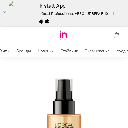
Install App
L'Oreal Professionnel ABSOLUT REPAIR 10-в-1 масло д
Хиты
Бренды
Новинки
Стайлинг
Окрашивание
Уход 