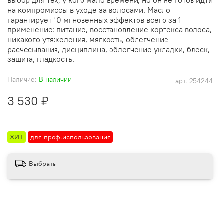
на компромиссы в уходе за волосами. Масло
гарантирует 10 мгновенных эффектов всего за 1
применение: питание, восстановление кортекса волоса,
никакого утяжеления, мягкость, облегчение
расчесывания, дисциплина, облегчение укладки, блеск,
защита, гладкость.
Наличие:
В наличии
арт.
254244
3 530 ₽
ХИТ
для проф.использования
Выбрать