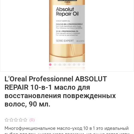
L'Oreal Professionnel ABSOLUT
REPAIR 10-в-1 масло для
восстановления поврежденных
волос, 90 мл.
(0)
Многофункциональное масло-уход 10 в 1 это идеальный
выбор для тех, у кого мало времени, но он не готов идти