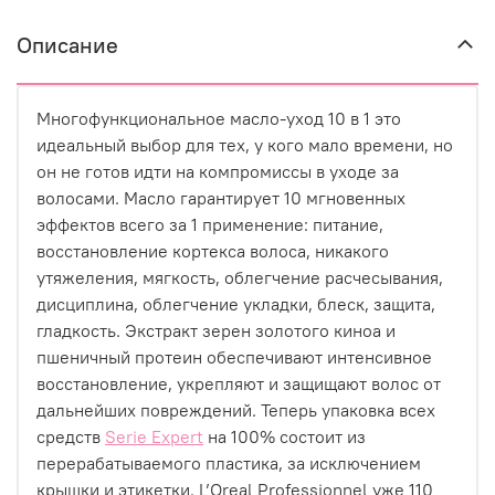
Описание
Многофункциональное масло-уход 10 в 1 это
идеальный выбор для тех, у кого мало времени, но
он не готов идти на компромиссы в уходе за
волосами. Масло гарантирует 10 мгновенных
эффектов всего за 1 применение: питание,
восстановление кортекса волоса, никакого
утяжеления, мягкость, облегчение расчесывания,
дисциплина, облегчение укладки, блеск, защита,
гладкость. Экстракт зерен золотого киноа и
пшеничный протеин обеспечивают интенсивное
восстановление, укрепляют и защищают волос от
дальнейших повреждений. Теперь упаковка всех
средств
Serie Expert
на 100% состоит из
перерабатываемого пластика, за исключением
крышки и этикетки. L’Oreal Professionnel уже 110