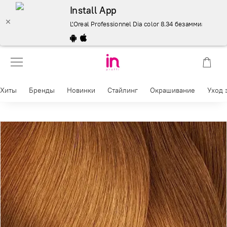
Install App
L'Oreal Professionnel Dia color 8.34 безаммиачные кра
Хиты
Бренды
Новинки
Стайлинг
Окрашивание
Уход 