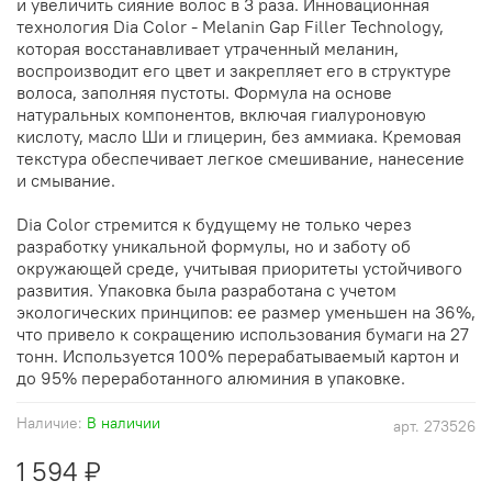
и увеличить сияние волос в 3 раза. Инновационная
технология Dia Color - Melanin Gap Filler Technology,
которая восстанавливает утраченный меланин,
воспроизводит его цвет и закрепляет его в структуре
волоса, заполняя пустоты. Формула на основе
натуральных компонентов, включая гиалуроновую
кислоту, масло Ши и глицерин, без аммиака. Кремовая
текстура обеспечивает легкое смешивание, нанесение
и смывание.
Dia Color стремится к будущему не только через
разработку уникальной формулы, но и заботу об
окружающей среде, учитывая приоритеты устойчивого
развития. Упаковка была разработана с учетом
экологических принципов: ее размер уменьшен на 36%,
что привело к сокращению использования бумаги на 27
тонн. Используется 100% перерабатываемый картон и
до 95% переработанного алюминия в упаковке.
Наличие:
В наличии
арт.
273526
1 594 ₽